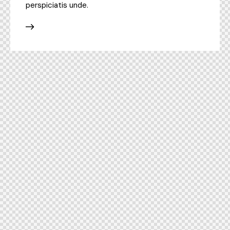
perspiciatis unde.